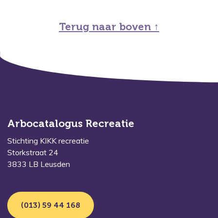
Terug naar boven ↑
Arbocatalogus Recreatie
Stichting KIKK recreatie
Storkstraat 24
3833 LB Leusden
(013) 59 44 168