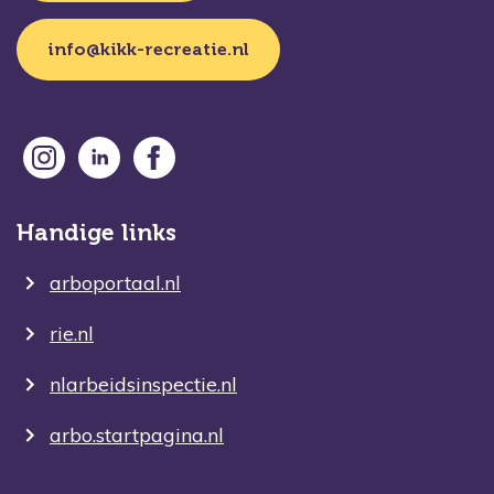
info@kikk-recreatie.nl
Handige links
arboportaal.nl
rie.nl
nlarbeidsinspectie.nl
arbo.startpagina.nl