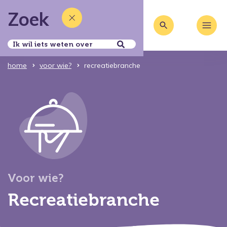
Zoek
home
voor wie?
recreatiebranche
Voor wie?
Recreatiebranche