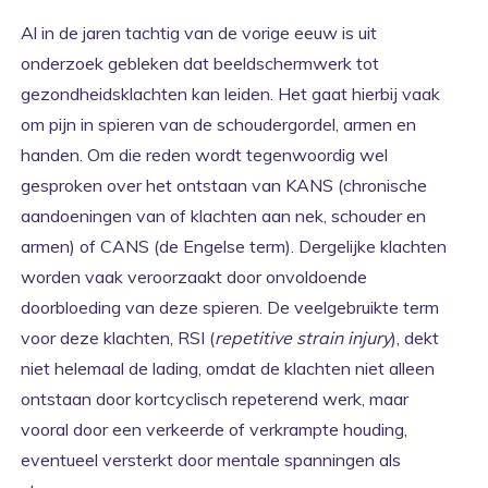
Al in de jaren tachtig van de vorige eeuw is uit
onderzoek gebleken dat beeldschermwerk tot
gezondheidsklachten kan leiden. Het gaat hierbij vaak
om pijn in spieren van de schoudergordel, armen en
handen. Om die reden wordt tegenwoordig wel
gesproken over het ontstaan van KANS (chronische
aandoeningen van of klachten aan nek, schouder en
armen) of CANS (de Engelse term). Dergelijke klachten
worden vaak veroorzaakt door onvoldoende
doorbloeding van deze spieren. De veelgebruikte term
voor deze klachten, RSI (
repetitive strain injury
), dekt
niet helemaal de lading, omdat de klachten niet alleen
ontstaan door kortcyclisch repeterend werk, maar
vooral door een verkeerde of verkrampte houding,
eventueel versterkt door mentale spanningen als