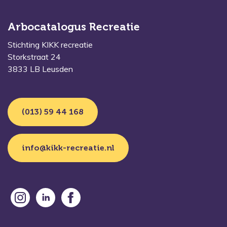
Arbocatalogus Recreatie
Stichting KIKK recreatie
Storkstraat 24
3833 LB Leusden
(013) 59 44 168
info@kikk-recreatie.nl