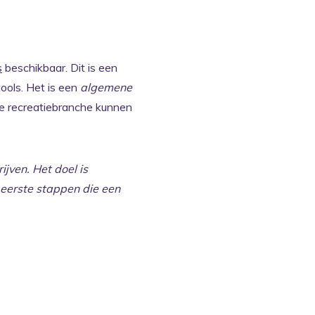
s
beschikbaar. Dit is een
ools. Het is een
algemene
e recreatiebranche kunnen
ijven. Het doel is
 eerste stappen die een