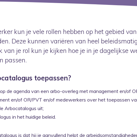
ker kun je vele rollen hebben op het gebied van
n. Deze kunnen variëren van heel beleidsmatig 
 van je rol kun je kijken hoe je in je dagelijkse 
n passen.
ocatalogus toepassen?
 op de agenda van een arbo-overleg met management en/of 
ent en/of OR/PVT en/of medewerkers over het toepassen van
e Arbocatalogus uit;
ogus in het huidige beleid.
alogus is dat hij je aanvullend helpt de arbeidsomstandighede