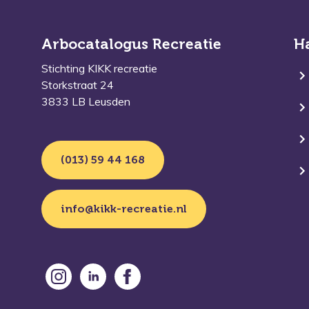
Arbocatalogus Recreatie
H
Stichting KIKK recreatie
Storkstraat 24
3833 LB Leusden
(013) 59 44 168
info@kikk-recreatie.nl