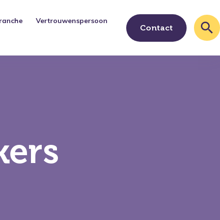
ranche
Vertrouwenspersoon
Contact
kers