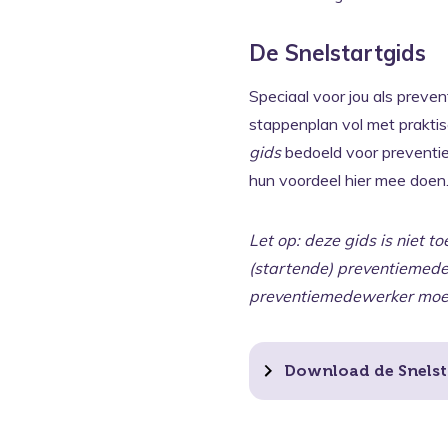
De Snelstartgids
Speciaal voor jou als prev
stappenplan vol met praktis
gids
bedoeld voor preventie
hun voordeel hier mee doen
Let op: deze gids is niet t
(startende) preventie­mede
preventiemedewerker moet 
Download de Snelst