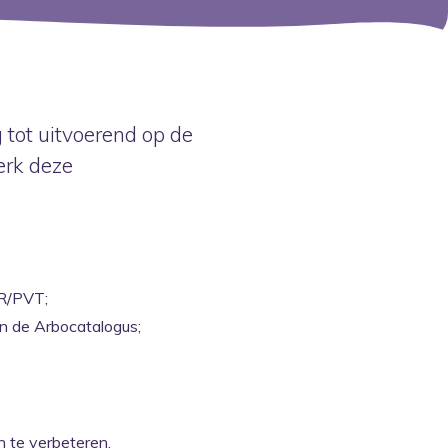
tot uitvoerend op de
werk deze
OR/PVT;
 de Arbocatalogus;
n te verbeteren.