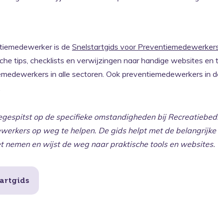
entiemedewerker is de
Snelstartgids voor Preventiemedewerker
che tips, checklists en verwijzingen naar handige websites en t
medewerkers in alle sectoren. Ook preventiemedewerkers in d
.
oegespitst op de specifieke omstandigheden bij Recreatiebedr
werkers op weg te helpen. De gids helpt met de belangrijke
nemen en wijst de weg naar praktische tools en websites.
artgids