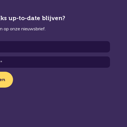
ks up-to-date blijven?
n op onze nieuwsbrief.
en