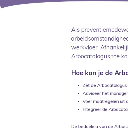
Als preventiemedewer
arbeidsomstandighede
werkvloer. Afhankelijk
Arbocatalogus toe ka
Hoe kan je de Arb
Zet de Arbocatalogus
Adviseer het managem
Voer maatregelen uit d
Integreer de Arbocatal
De bedoeling van de Arbocat