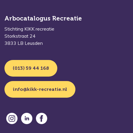
Arbocatalogus Recreatie
Stichting KIKK recreatie
Storkstraat 24
3833 LB Leusden
(013) 59 44 168
info@kikk-recreatie.nl