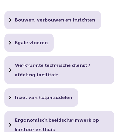
Bouwen, verbouwen en inrichten
Egale vloeren
Werkruimte technische dienst /
afdeling facilitair
Inzet van hulpmiddelen
Ergonomisch beeldschermwerk op
kantoor en thuis