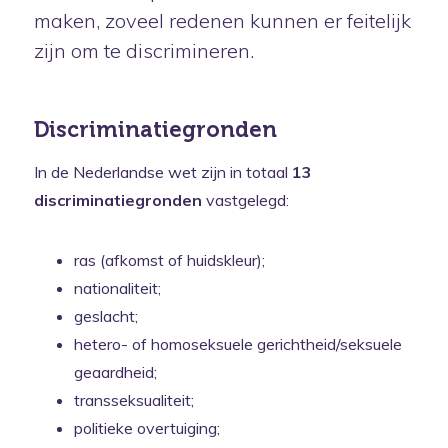
maken, zoveel redenen kunnen er feitelijk
zijn om te discrimineren.
Discriminatiegronden
In de Nederlandse wet zijn in totaal
13
discriminatiegronden
vastgelegd:
ras (afkomst of huidskleur);
nationaliteit;
geslacht;
hetero- of homoseksuele gerichtheid/seksuele
geaardheid;
transseksualiteit;
politieke overtuiging;