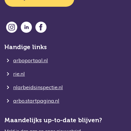
Handige links
arboportaal.nl
rie.nl
nlarbeidsinspectie.nl
arbo.startpagina.nl
Maandelijks up-to-date blijven?
Meld je dan aan op onze nieuwsbrief.