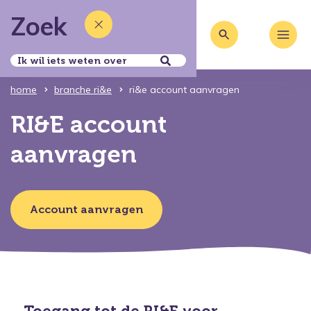
Zoek
home
branche ri&e
ri&e account aanvragen
RI&E account
aanvragen
Account aanvragen