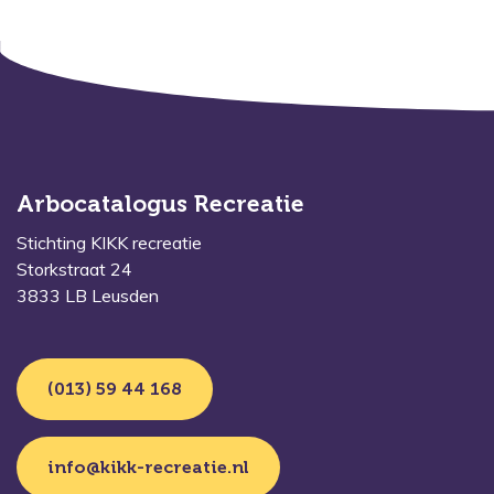
Arbocatalogus Recreatie
Stichting KIKK recreatie
Storkstraat 24
3833 LB Leusden
(013) 59 44 168
info@kikk-recreatie.nl