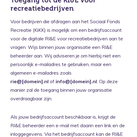
Toegang tot de RI&E voor
recreatiebedrijven
Voor bedrijven die afdragen aan het Sociaal Fonds
Recreatie (KiKK) is mogelijk om een bedrijfsaccount
voor de digitale RI&E voor recreatiebedrijven aan te
vragen. Wijs binnen jouw organisatie een RI&E
beheerder aan. Wij adviseren je om hierbij niet een
persoonlijk e-mailadres te gebruiken, maar een
algemeen e-mailadres zoals
rie@[domein].nl
of
info@[domein].nl
. Op deze
manier zal de toegang binnen jouw organisatie
overdraagbaar zijn.
Als jouw bedrijfsaccount beschikbaar is, krijgt de
RI&E beheerder een e-mail met daarin een link en de
inloggegevens. Via het bedrijfsaccount kan de RI&E