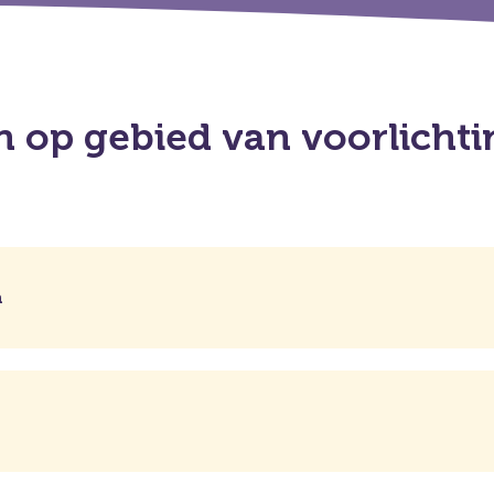
 op gebied van voorlichti
n