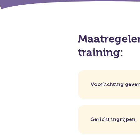
Maatregelen
training:
Voorlichting geve
Gericht ingrijpen