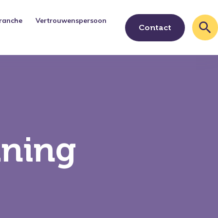
ranche
Vertrouwenspersoon
Contact
ining