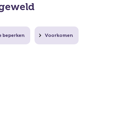
 geweld
e beperken
Voorkomen