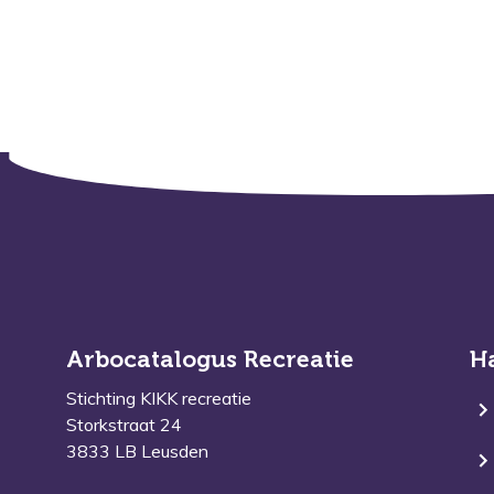
Arbocatalogus Recreatie
H
Stichting KIKK recreatie
Storkstraat 24
3833 LB Leusden