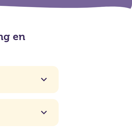
ng en