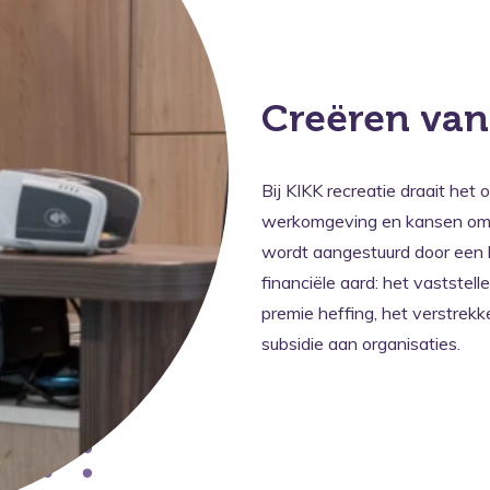
Creëren van
Bij KIKK recreatie draait het
werkomgeving en kansen om te
wordt aangestuurd door een b
financiële aard: het vaststel
premie heffing, het verstrek
subsidie aan organisaties.