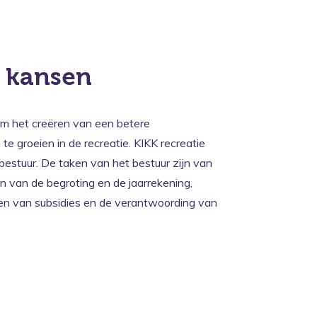
 kansen
 om het creëren van een betere
 groeien in de recreatie. KIKK recreatie
estuur. De taken van het bestuur zijn van
len van de begroting en de jaarrekening,
ken van subsidies en de verantwoording van