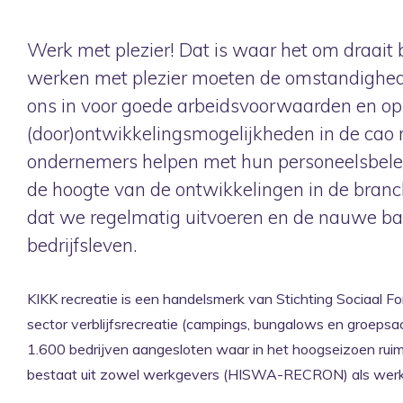
Werk met plezier! Dat is waar het om draait 
werken met plezier moeten de omstandighed
ons in voor goede arbeidsvoorwaarden en op
(door)ontwikkelingsmogelijkheden in de cao re
ondernemers helpen met hun personeelsbelei
de hoogte van de ontwikkelingen in de bran
dat we regelmatig uitvoeren en de nauwe b
bedrijfsleven.
KIKK recreatie is een handelsmerk van Stichting Sociaal 
sector verblijfsrecreatie (campings, bungalows en groepsac
1.600 bedrijven aangesloten waar in het hoogseizoen ru
bestaat uit zowel werkgevers (HISWA-RECRON) als wer