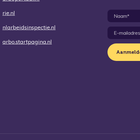
rie.nl
nlarbeidsinspectie.nl
arbo.startpagina.nl
Aanmeld