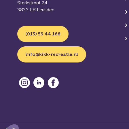
Storkstraat 24
3833 LB Leusden
(013) 59 44 168
info@kikk-recreatie.nl