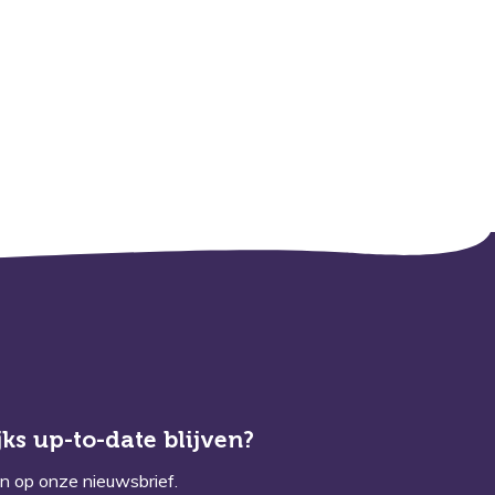
ks up-to-date blijven?
n op onze nieuwsbrief.