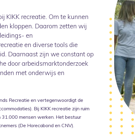
bij KIKK recreatie. Om te kunnen
en kloppen. Daarom zetten wij
leidings- en
creatie en diverse tools die
d. Daarnaast zijn we constant op
che door arbeidsmarktonderzoek
anden met onderwijs en
Fonds Recreatie en vertegenwoordigt de
commodaties). Bij KIKK recreatie zijn ruim
im 31.000 mensen werken. Het bestuur
knemers (De Horecabond en CNV).