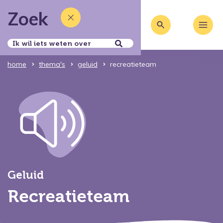
Zoek
home
thema's
geluid
recreatieteam
Geluid
Recreatieteam