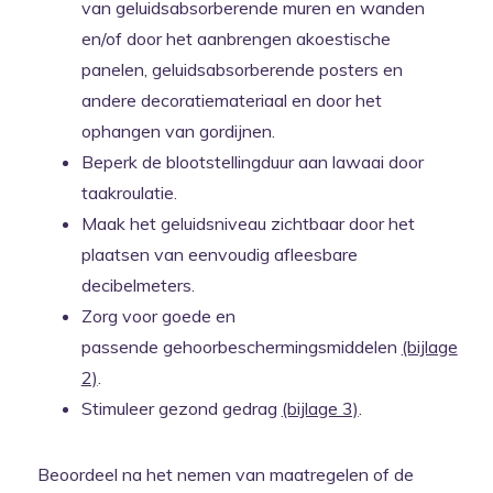
van geluidsabsorberende muren en wanden
en/of door het aanbrengen akoestische
panelen, geluidsabsorberende posters en
andere decoratiemateriaal en door het
ophangen van gordijnen.
Beperk de blootstellingduur aan lawaai door
taakroulatie.
Maak het geluidsniveau zichtbaar door het
plaatsen van eenvoudig afleesbare
decibelmeters.
Zorg voor goede en
passende gehoorbeschermingsmiddelen
(bijlage
2)
.
Stimuleer gezond gedrag
(bijlage 3)
.
Beoordeel na het nemen van maatregelen of de