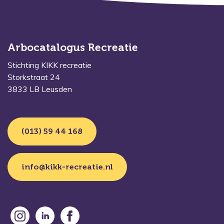
Arbocatalogus Recreatie
Stichting KIKK recreatie
Storkstraat 24
3833 LB Leusden
(013) 59 44 168
info@kikk-recreatie.nl