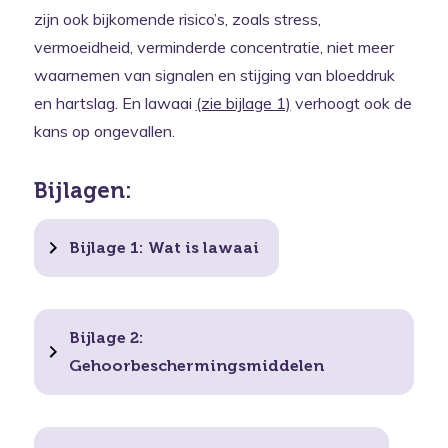
zijn ook bijkomende risico’s, zoals stress,
vermoeidheid, verminderde concentratie, niet meer
waarnemen van signalen en stijging van bloeddruk
en hartslag. En lawaai
(zie bijlage 1)
verhoogt ook de
kans op ongevallen.
Bijlagen:
Bijlage 1: Wat is lawaai
Bijlage 2:
Gehoorbeschermingsmiddelen