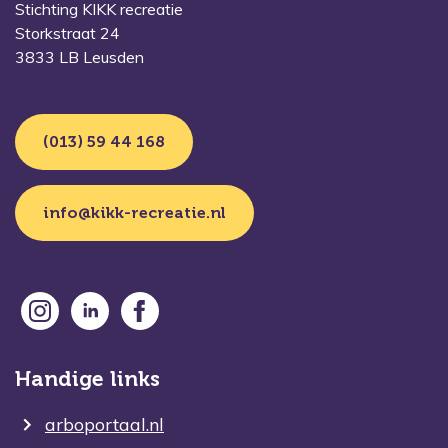
Stichting KIKK recreatie
Storkstraat 24
3833 LB Leusden
(013) 59 44 168
info@kikk-recreatie.nl
Handige links
arboportaal.nl