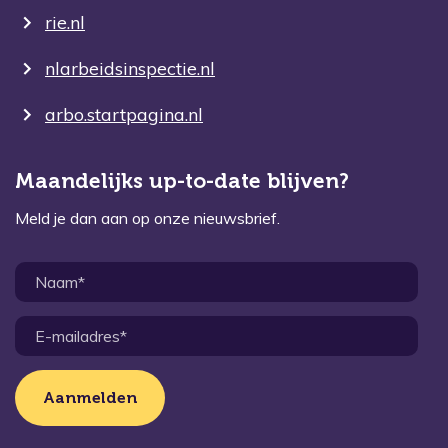
rie.nl
nlarbeidsinspectie.nl
arbo.startpagina.nl
Maandelijks up-to-date blijven?
Meld je dan aan op onze nieuwsbrief.
Aanmelden