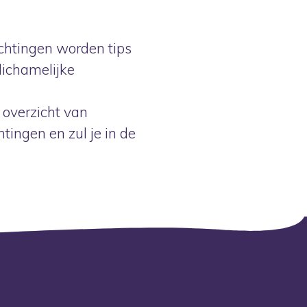
ichtingen worden tips
lichamelijke
t overzicht van
tingen en zul je in de