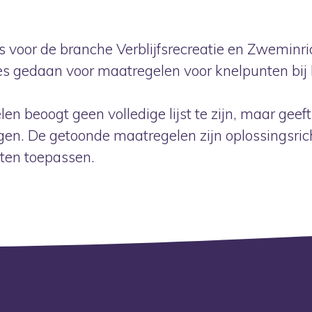
s voor de branche Verblijfsrecreatie en Zweminr
s gedaan voor maatregelen voor knelpunten bij 
en beoogt geen volledige lijst te zijn, maar geef
en. De getoonde maatregelen zijn oplossingsrich
ten toepassen.