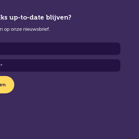
ks up-to-date blijven?
n op onze nieuwsbrief.
en