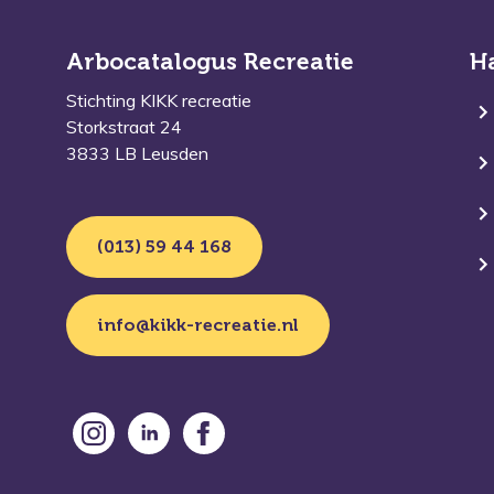
Arbocatalogus Recreatie
H
Stichting KIKK recreatie
Storkstraat 24
3833 LB Leusden
(013) 59 44 168
info@kikk-recreatie.nl