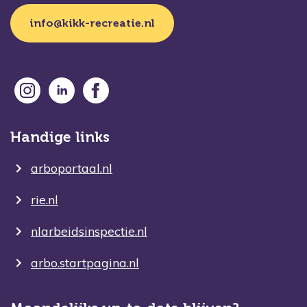
info@kikk-recreatie.nl
Handige links
arboportaal.nl
rie.nl
nlarbeidsinspectie.nl
arbo.startpagina.nl