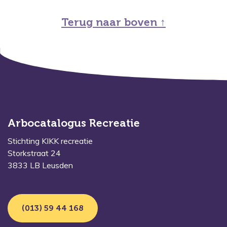
Terug naar boven ↑
Arbocatalogus Recreatie
Stichting KIKK recreatie
Storkstraat 24
3833 LB Leusden
(013) 59 44 168