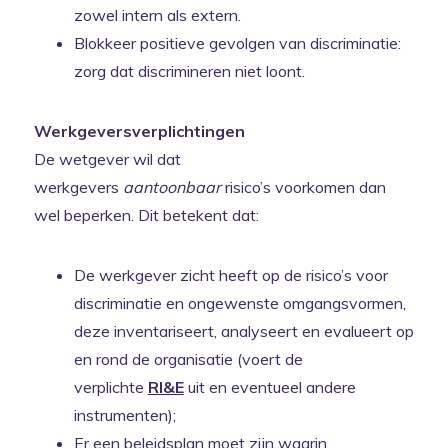
zowel intern als extern.
Blokkeer positieve gevolgen van discriminatie:
zorg dat discrimineren niet loont.
Werkgeversverplichtingen
De wetgever wil dat
werkgevers
aantoonbaar
risico’s voorkomen dan
wel beperken. Dit betekent dat:
De werkgever zicht heeft op de risico’s voor
discriminatie en ongewenste omgangsvormen,
deze inventariseert, analyseert en evalueert op
en rond de organisatie (voert de
verplichte
RI&E
uit en eventueel andere
instrumenten);
Er een beleidsplan moet zijn waarin