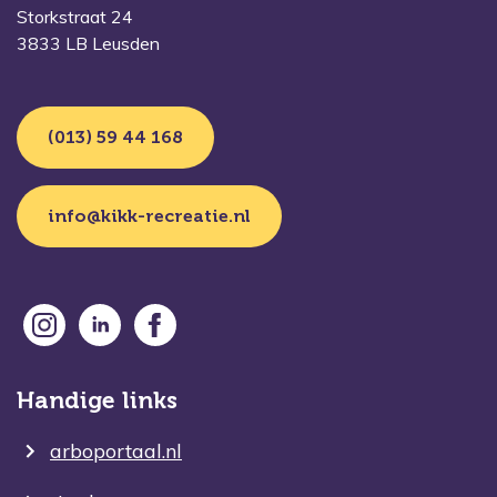
Storkstraat 24
3833 LB Leusden
(013) 59 44 168
info@kikk-recreatie.nl
Handige links
arboportaal.nl