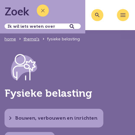
Zoek
home
thema's
fysieke belasting
Fysieke belasting
Bouwen, verbouwen en inrichten