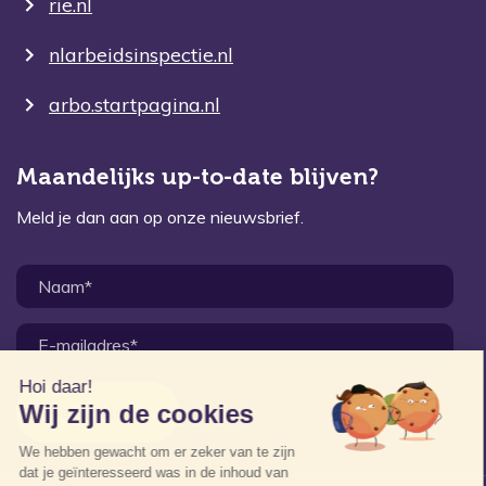
rie.nl
nlarbeidsinspectie.nl
arbo.startpagina.nl
Maandelijks up-to-date blijven?
Meld je dan aan op onze nieuwsbrief.
Aanmelden